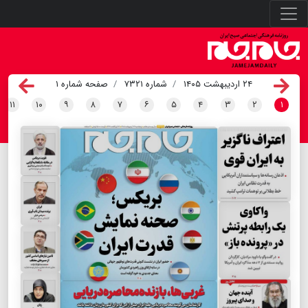
۲۴ اردیبهشت ۱۴۰۵
شماره ۷۳۲۱
صفحه شماره ۱
۱۱
۱۰
۹
۸
۷
۶
۵
۴
۳
۲
۱