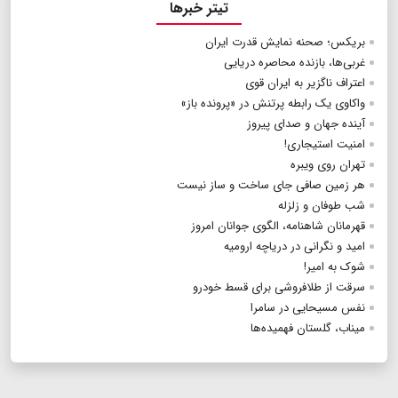
تیتر خبرها
بریکس؛ صحنه نمایش قدرت ایران
غربی‌ها، بازنده محاصره دریایی
اعتراف ناگزیر به ایران قوی
واکاوی یک رابطه پرتنش در «پرونده باز»
آینده جهان و صدای پیروز
امنیت استیجاری!
تهران روی ویبره
هر زمین صافی جای ساخت و ساز نیست
شب طوفان و زلزله
قهرمانان شاهنامه، الگوی جوانان امروز
امید و نگرانی در دریاچه ارومیه
شوک به امیر!
سرقت از طلافروشی برای قسط خودرو
نفس مسیحایی در سامرا
میناب، گلستان فهمیده‌ها