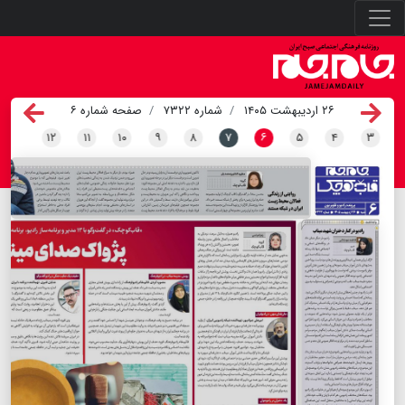
۲۶ اردیبهشت ۱۴۰۵
شماره ۷۳۲۲
صفحه شماره ۶
۱۲
۱۱
۱۰
۹
۸
۷
۶
۵
۴
۳