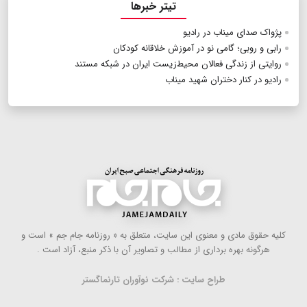
تیتر خبرها
پژواک صدای میناب در رادیو
رابی و روبی؛‌ گامی نو در آموزش خلاقانه کودکان
روایتی از زندگی فعالان محیط‌زیست ایران در شبکه مستند
رادیو در کنار دختران شهید میناب
كلیه حقوق مادی و معنوی این سایت، متعلق به « روزنامه جام جم » است و
هرگونه بهره ‌برداری از مطالب و تصاویر آن با ذكر منبع، آزاد است .
طراح سایت : شرکت نوآوران تارنماگستر