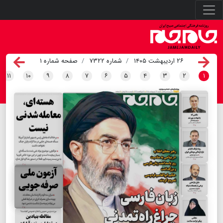
۲۶ اردیبهشت ۱۴۰۵
شماره ۷۳۲۲
صفحه شماره ۱
۱۱
۱۰
۹
۸
۷
۶
۵
۴
۳
۲
۱