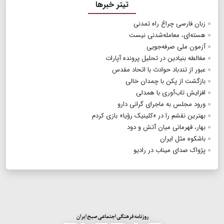
تیتر خبرها
زبان فارسی چراغ راه تمدنی
هسته‌ای، معامله‌شدنی نیست
آزمون ملی صرفه‌جویی
مغالطه بنیادین در تحلیل پرونده آپارات
عبور از تندباد حوادث با اتحاد مقدس
بازگشت از پکن با چمدان خالی
افزایش تاب‌آوری با همدلی
ورود مجلس به ماجرای گرانی دارو
بهترین نقشم را در «کلینیک رؤیا» بازی کردم
بهار، قهرمانی میان آتش و دود
باشکوه مثل ایران
پژواک صدای میناب در رادیو