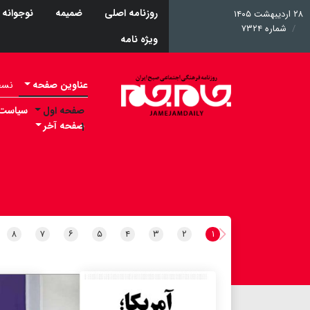
روزنامه اصلی
ضمیمه
نوجوانه
۲۸ اردیبهشت ۱۴۰۵
شماره ۷۳۲۴
ویژه نامه
عناوین صفحه
نسخه 
صفحه اول
سیاست
۱
صفحه آخر
۸
۷
۶
۵
۴
۳
۲
۱