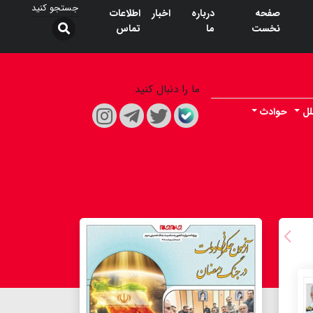
صفحه
درباره
اخبار
اطلاعات
نخست
ما
تماس
ما را دنبال کنید
لل
حوادث