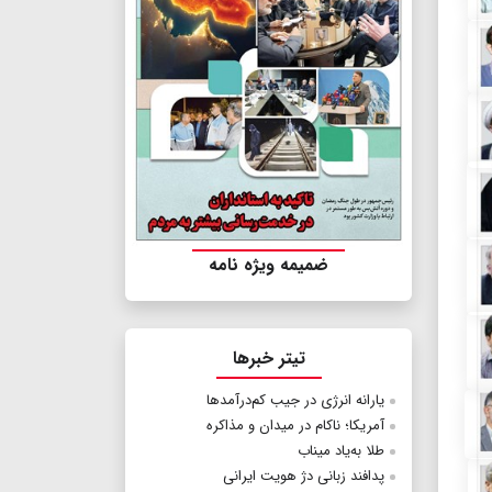
ضمیمه ویژه نامه
تیتر خبرها
یارانه انرژی در جیب کم‌درآمدها
آمریکا؛ ناکام در میدان و مذاکره
طلا به‌یاد میناب
پدافند زبانی دژ هویت ایرانی