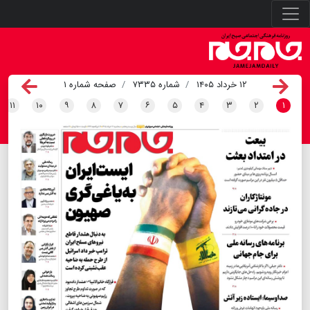
۱۲ خرداد ۱۴۰۵
شماره ۷۳۳۵
صفحه شماره ۱
۱۱
۱۰
۹
۸
۷
۶
۵
۴
۳
۲
۱