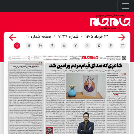
۱۳ خرداد ۱۴۰۵
شماره ۷۳۳۶
صفحه شماره ۱۲
۱۲
۱۱
۱۰
۹
۸
۷
۶
۵
۴
۳