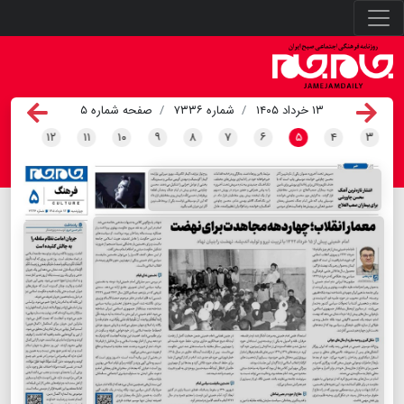
۱۳ خرداد ۱۴۰۵
شماره ۷۳۳۶
صفحه شماره ۵
۱۲
۱۱
۱۰
۹
۸
۷
۶
۵
۴
۳