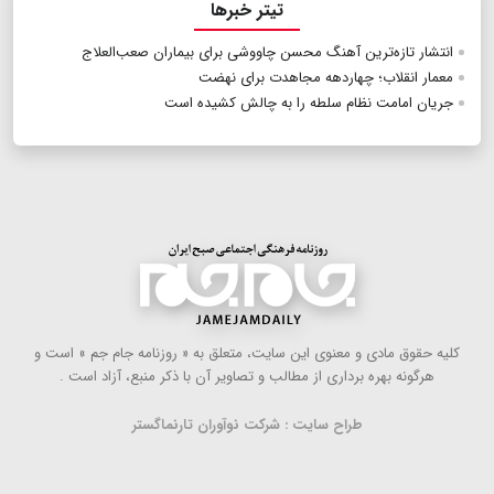
تیتر خبرها
انتشار تازه‌ترین آهنگ محسن چاووشی برای بیماران صعب‌العلاج
معمار انقلاب؛ چهاردهه مجاهدت برای نهضت
جریان امامت نظام سلطه را به چالش کشیده است
كلیه حقوق مادی و معنوی این سایت، متعلق به « روزنامه جام جم » است و
هرگونه بهره ‌برداری از مطالب و تصاویر آن با ذكر منبع، آزاد است .
طراح سایت : شرکت نوآوران تارنماگستر