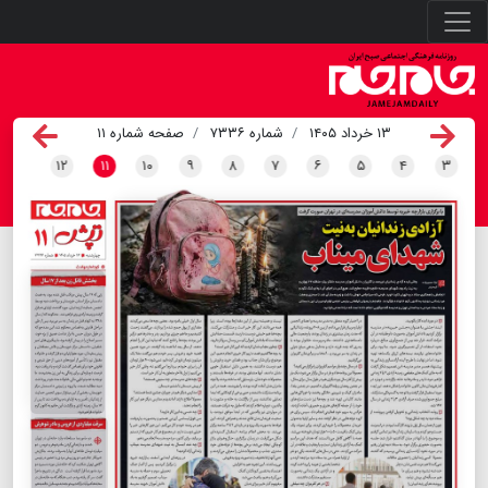
۱۳ خرداد ۱۴۰۵
شماره ۷۳۳۶
صفحه شماره ۱۱
۱۲
۱۱
۱۰
۹
۸
۷
۶
۵
۴
۳