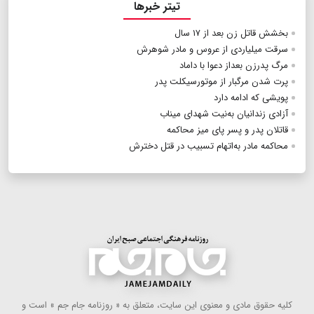
تیتر خبرها
بخشش قاتل زن بعد از ۱۷ سال
سرقت میلیاردی از عروس و مادر شوهرش
مرگ پدرزن بعداز دعوا با داماد
پرت شدن مرگبار از موتورسیکلت پدر
پویشی که ادامه دارد
آزادی زندانیان به‌نیت شهدای میناب
قاتلان پدر و پسر پای میز محاکمه
محاکمه مادر به‌اتهام تسبیب در قتل دخترش
كلیه حقوق مادی و معنوی این سایت، متعلق به « روزنامه جام جم » است و