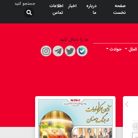
صفحه
درباره
اخبار
اطلاعات
نخست
ما
تماس
ما را دنبال کنید
الملل
حوادث