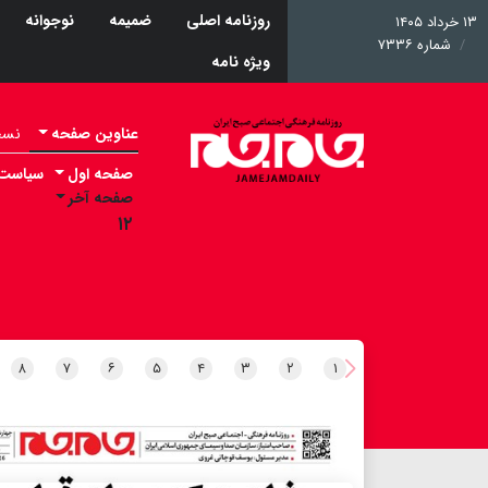
روزنامه اصلی
ضمیمه
نوجوانه
۱۳ خرداد ۱۴۰۵
شماره ۷۳۳۶
ویژه نامه
عناوین صفحه
نسخه 
صفحه اول
سیاست
صفحه آخر
۱۲
۸
۷
۶
۵
۴
۳
۲
۱