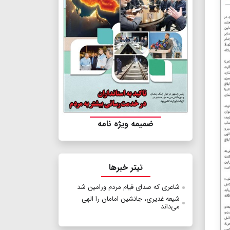
ضمیمه ویژه نامه
تیتر خبرها
شاعری که صدای قیام مردم ورامین شد
شیعه غدیری، جانشین امامان را الهی
می‌داند