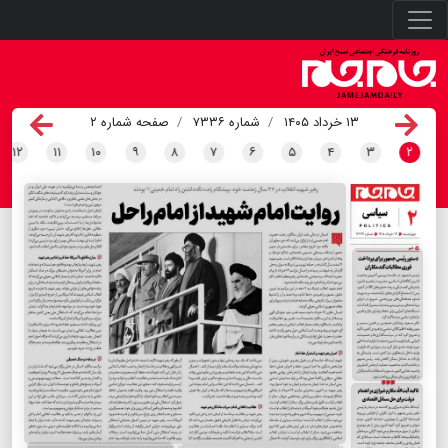
۱۳ خرداد ۱۴۰۵
شماره ۷۳۳۶
صفحه شماره ۲
۱۲
۱۱
۱۰
۹
۸
۷
۶
۵
۴
۳
۲