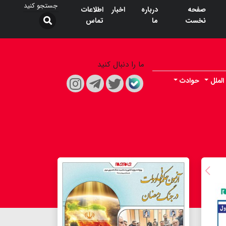
صفحه
درباره
اخبار
اطلاعات
نخست
ما
تماس
ما را دنبال کنید
الملل
حوادث