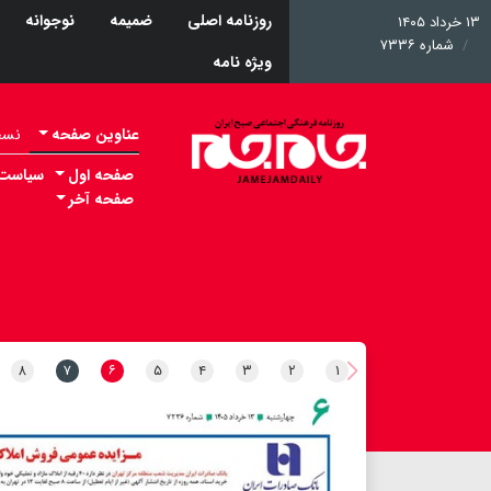
روزنامه اصلی
ضمیمه
نوجوانه
۱۳ خرداد ۱۴۰۵
شماره ۷۳۳۶
ویژه نامه
عناوین صفحه
نسخه 
صفحه اول
سیاست
صفحه آخر
۸
۷
۶
۵
۴
۳
۲
۱