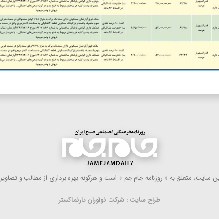
 سایت، متعلق به « روزنامه جام جم » است و هرگونه بهره ‌برداری از مطالب و تصاویر آ
طراح سایت : شرکت نوآوران تارنماگستر