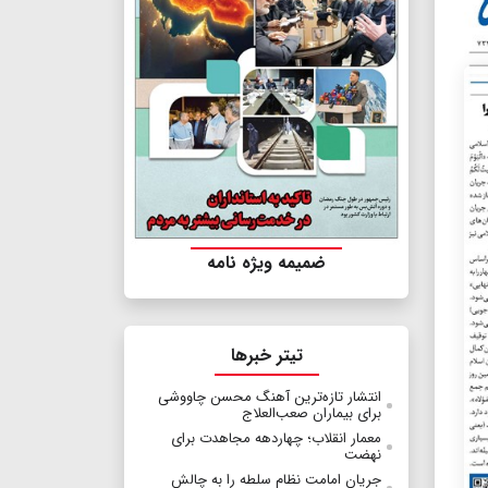
ضمیمه ویژه نامه
تیتر خبرها
انتشار تازه‌ترین آهنگ محسن چاووشی
برای بیماران صعب‌العلاج
معمار انقلاب؛ چهاردهه مجاهدت برای
نهضت
جریان امامت نظام سلطه را به چالش