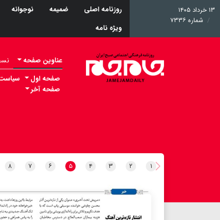
روزنامه اصلی
ضمیمه
نوجوانه
۱۳ خرداد ۱۴۰۵
شماره ۷۳۳۶
ویژه نامه
عناوین صفحه
نسخه 
صفحه اول
سیاست
صفحه آخر
۸
۷
۶
۵
۴
۳
۲
۱