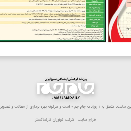
 سایت، متعلق به « روزنامه جام جم » است و هرگونه بهره ‌برداری از مطالب و تصاویر آ
طراح سایت : شرکت نوآوران تارنماگستر