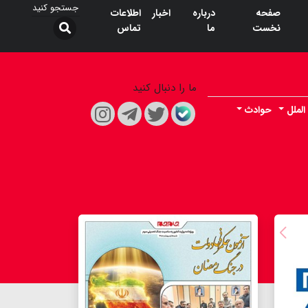
صفحه
درباره
اخبار
اطلاعات
نخست
ما
تماس
ما را دنبال کنید
الملل
حوادث