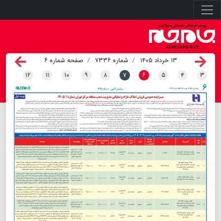
۱۳ خرداد ۱۴۰۵
شماره ۷۳۳۶
صفحه شماره ۶
۱۲
۱۱
۱۰
۹
۸
۷
۶
۵
۴
۳