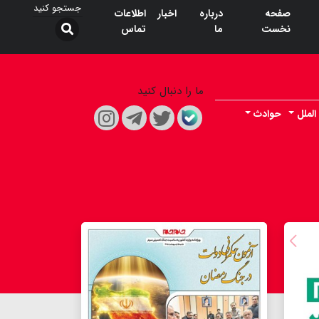
صفحه
درباره
اخبار
اطلاعات
نخست
ما
تماس
ما را دنبال کنید
الملل
حوادث