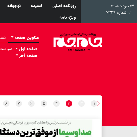
روزنامه اصلی
ضمیمه
نوجوانه
۱۳ خرداد ۱۴۰۵
شماره ۷۳۳۶
ویژه نامه
عناوین صفحه
نسخه 
صفحه اول
سیاست
صفحه آخر
۸
۷
۶
۵
۴
۳
۲
۱