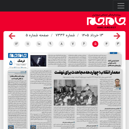
۱۳ خرداد ۱۴۰۵
شماره ۷۳۳۶
صفحه شماره ۵
۱۲
۱۱
۱۰
۹
۸
۷
۶
۵
۴
۳