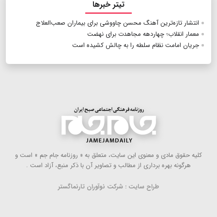
تیتر خبرها
انتشار تازه‌ترین آهنگ محسن چاووشی برای بیماران صعب‌العلاج
معمار انقلاب؛ چهاردهه مجاهدت برای نهضت
جریان امامت نظام سلطه را به چالش کشیده است
كلیه حقوق مادی و معنوی این سایت، متعلق به « روزنامه جام جم » است و
هرگونه بهره ‌برداری از مطالب و تصاویر آن با ذكر منبع، آزاد است .
طراح سایت : شرکت نوآوران تارنماگستر