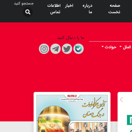
صفحه
درباره
اخبار
اطلاعات
نخست
ما
تماس
ما را دنبال کنید
الملل
حوادث