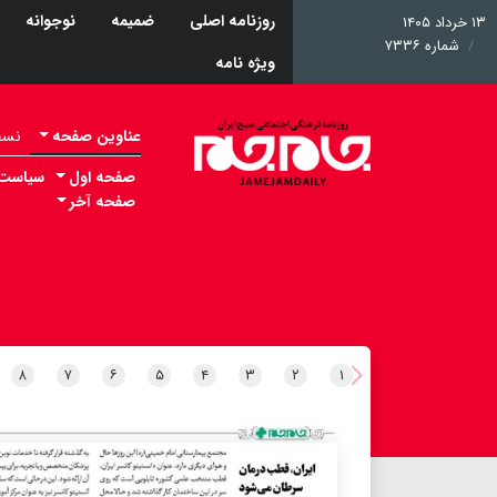
روزنامه اصلی
ضمیمه
نوجوانه
۱۳ خرداد ۱۴۰۵
شماره ۷۳۳۶
ویژه نامه
عناوین صفحه
نسخه 
صفحه اول
سیاست
صفحه آخر
۸
۷
۶
۵
۴
۳
۲
۱