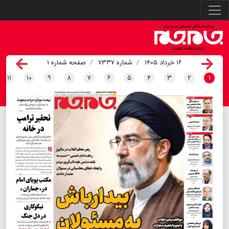
۱۶ خرداد ۱۴۰۵
شماره ۷۳۳۷
صفحه شماره ۱
۱۱
۱۰
۹
۸
۷
۶
۵
۴
۳
۲
۱