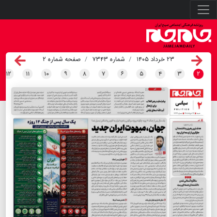
۲۳ خرداد ۱۴۰۵
شماره ۷۳۴۳
صفحه شماره ۲
۱۲
۱۱
۱۰
۹
۸
۷
۶
۵
۴
۳
۲