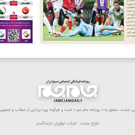
 سایت، متعلق به « روزنامه جام جم » است و هرگونه بهره ‌برداری از مطالب و تصاویر آ
طراح سایت : شرکت نوآوران تارنماگستر