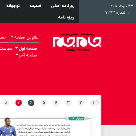
روزنامه اصلی
ضمیمه
نوجوانه
۲۳ خرداد ۱۴۰۵
شماره ۷۳۴۳
ویژه نامه
عناوین صفحه
نسخه 
صفحه اول
سیاست
صفحه آخر
۸
۷
۶
۵
۴
۳
۲
۱