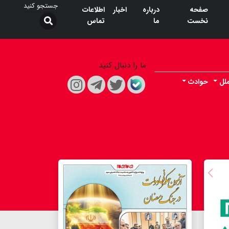
صفحه
درباره
اخبار
اطلاعات
نخست
ما
تماس
ما را دنبال کنید
ملل
حوادث