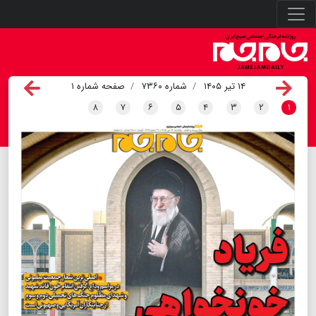
۱۴ تیر ۱۴۰۵
شماره ۷۳۶۰
صفحه شماره ۱
۸
۷
۶
۵
۴
۳
۲
۱