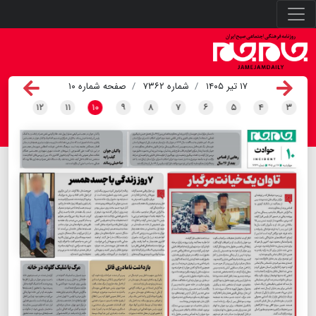
۱۷ تیر ۱۴۰۵
شماره ۷۳۶۲
صفحه شماره ۱۰
۱۲
۱۱
۱۰
۹
۸
۷
۶
۵
۴
۳