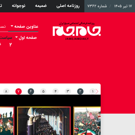
روزنامه اصلی
ضمیمه
نوجوانه
ت
۱۷ تیر ۱۴۰۵
شماره ۷۳۶۲
عناوین صفحه
نسخه 
صفحه اول
سیاست
۶
۲
۸
۷
۶
۵
۴
۳
۲
۱