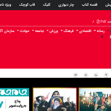
پش
قفسه کتاب
چار دیواری
کلیک
قاب کوچک
ویژه نام
Pdf
/
رسانه
اقتصادی
فرهنگ
ورزش
جامعه
حوادث
سازمان آگ
۷
۱۲
۱۱
۱۰
۹