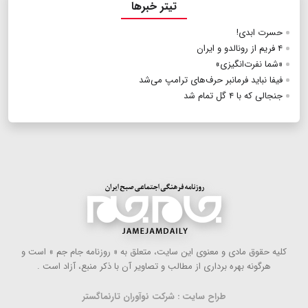
تیتر خبرها
حسرت ابدی!
۴ فریم از رونالدو و ایران
«شما نفرت‌انگیزی»
فیفا نباید فرمانبر حرف‌های ترامپ می‌شد
جنجالی که با ۴ گل تمام شد
كلیه حقوق مادی و معنوی این سایت، متعلق به « روزنامه جام جم » است و
هرگونه بهره ‌برداری از مطالب و تصاویر آن با ذكر منبع، آزاد است .
طراح سایت : شرکت نوآوران تارنماگستر