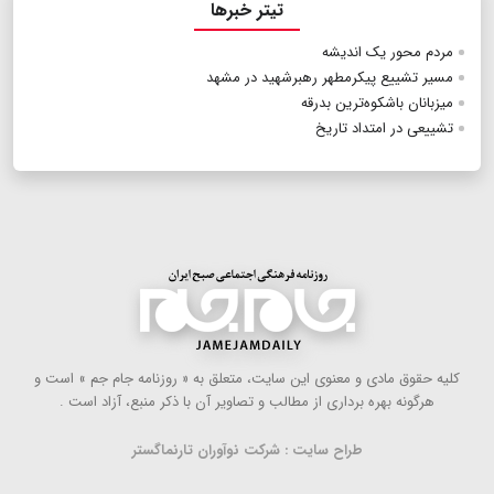
تیتر خبرها
مردم محور یک اندیشه
مسیر تشییع پیکر‌مطهر رهبر‌شهید در مشهد
میزبانان باشکوه‌ترین بدرقه
تشییعی در امتداد تاریخ
كلیه حقوق مادی و معنوی این سایت، متعلق به « روزنامه جام جم » است و
هرگونه بهره ‌برداری از مطالب و تصاویر آن با ذكر منبع، آزاد است .
طراح سایت : شرکت نوآوران تارنماگستر