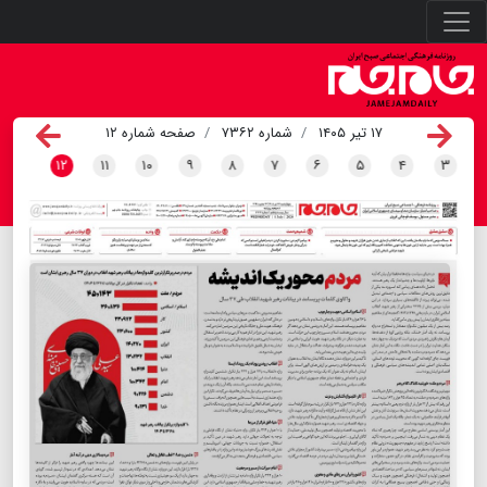
۱۷ تیر ۱۴۰۵
شماره ۷۳۶۲
صفحه شماره ۱۲
۱۲
۱۱
۱۰
۹
۸
۷
۶
۵
۴
۳