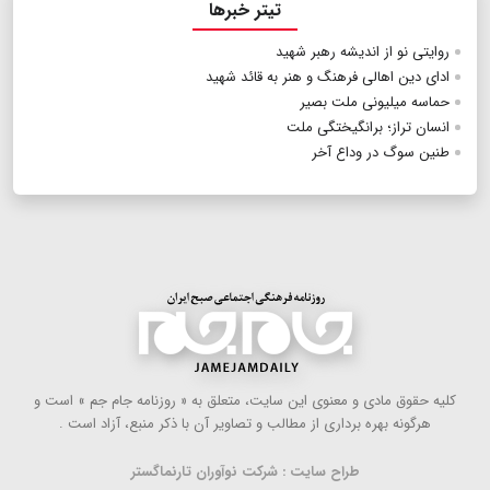
تیتر خبرها
روایتی نو از اندیشه رهبر شهید
ادای دین اهالی فرهنگ و هنر به قائد شهید
حماسه میلیونی ملت بصیر
انسان تراز؛ برانگیختگی ملت
طنین سوگ در وداع آخر
كلیه حقوق مادی و معنوی این سایت، متعلق به « روزنامه جام جم » است و
هرگونه بهره ‌برداری از مطالب و تصاویر آن با ذكر منبع، آزاد است .
طراح سایت : شرکت نوآوران تارنماگستر