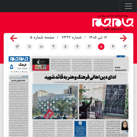
۱۷ تیر ۱۴۰۵
شماره ۷۳۶۲
صفحه شماره ۵
۱۲
۱۱
۱۰
۹
۸
۷
۶
۵
۴
۳