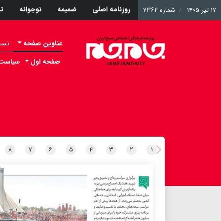
روزنامه اصلی
ضمیمه
نوجوانه
ت
۱۷ تیر ۱۴۰۵
شماره ۷۳۶۲
عناوین صفحه
نسخه 
صفحه اول
سیاست
۸
۷
۶
۵
۴
۳
۲
۱