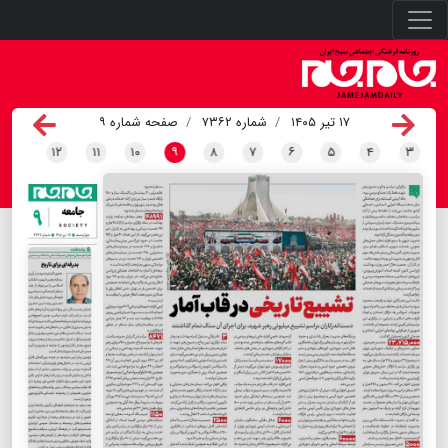
۱۷ تیر ۱۴۰۵
شماره ۷۳۶۲
صفحه شماره ۹
۱۲
۱۱
۱۰
۹
۸
۷
۶
۵
۴
۳