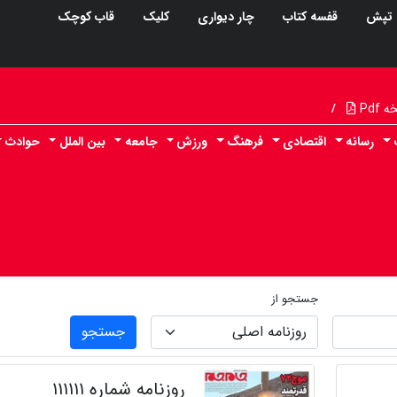
تپش
قفسه کتاب
چار دیواری
کلیک
قاب کوچک
Pdf
/
رسانه
اقتصادی
فرهنگ
ورزش
جامعه
بین الملل
حوادث
جستجو از
جستجو
روزنامه شماره ۱۱۱۱۱۱