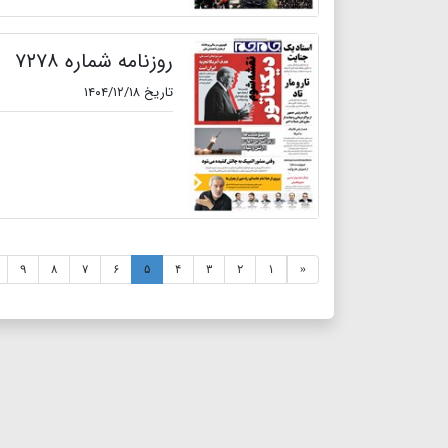
روزنامه شماره ۷۲۷۸
تاریخ ۱۴۰۴/۱۲/۱۸
۹
۸
۷
۶
۵
۴
۳
۲
۱
«