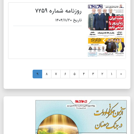
روزنامه شماره ۷۲۵۹
تاریخ ۱۴۰۴/۱۱/۲۰
۹
۸
۷
۶
۵
۴
۳
۲
۱
«