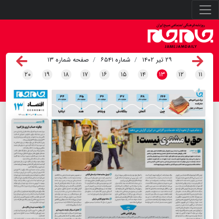
۲۹ تیر ۱۴۰۲
شماره ۶۵۴۱
صفحه شماره ۱۳
۲۰
۱۹
۱۸
۱۷
۱۶
۱۵
۱۴
۱۳
۱۲
۱۱