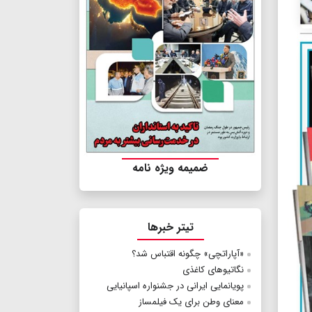
ضمیمه ویژه نامه
تیتر خبرها
«آپاراتچی» چگونه اقتباس شد؟
نگاتیوهای کاغذی
پویانمایی ایرانی در جشنواره اسپانیایی
معنای وطن برای یک فیلمساز