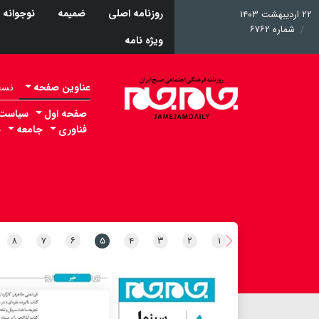
روزنامه اصلی
ضمیمه
نوجوانه
۲۲ اردیبهشت ۱۴۰۳
شماره ۶۷۶۲
ویژه نامه
عناوین صفحه
نسخه 
صفحه اول
سیاست
فناوری
جامعه
ب
۸
۷
۶
۵
۴
۳
۲
۱