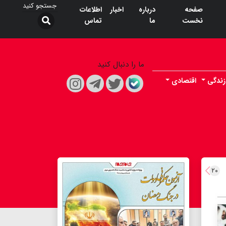
صفحه
درباره
اخبار
اطلاعات
نخست
ما
تماس
ما را دنبال کنید
زندگی
اقتصادی
۲۰