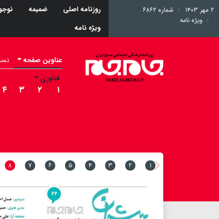
روزنامه اصلی
ضمیمه
نوجوا
۲ مهر ۱۴۰۳
شماره ۶۸۶۲
ویژه نامه
ویژه نامه
عناوین صفحه
نسخه 
فناوری
۴
۳
۲
۱
۸
۷
۶
۵
۴
۳
۲
۱