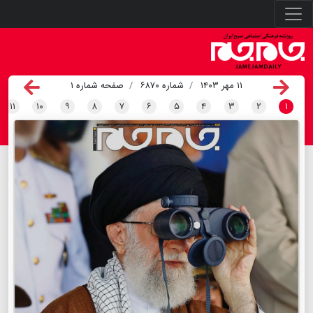
۱۱ مهر ۱۴۰۳
شماره ۶۸۷۰
صفحه شماره ۱
۱۱
۱۰
۹
۸
۷
۶
۵
۴
۳
۲
۱