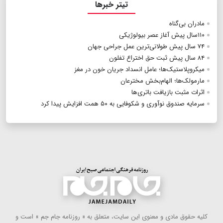
تیتر خبرها
مادران بی‌گناه
۱۱۰سال پیش آغاز عصر بیولوژیکی
۷۴ سال پیش طولانی‌ترین عمل جراحی جهان
۸۴ سال پیش ثبت حق اختراع تفلون
میکروپلاستیک‌ها؛ عامل انسداد جریان خون در مغز
مارمولک‌ها؛ الهام‌بخش مخترعان
اثرات مثبت بازیافت باتری‌ها
سرمایه صندوق نوآوری و شکوفایی به ۵۰ همت افزایش پیدا کرد
كلیه حقوق مادی و معنوی این سایت، متعلق به « روزنامه جام جم » است و