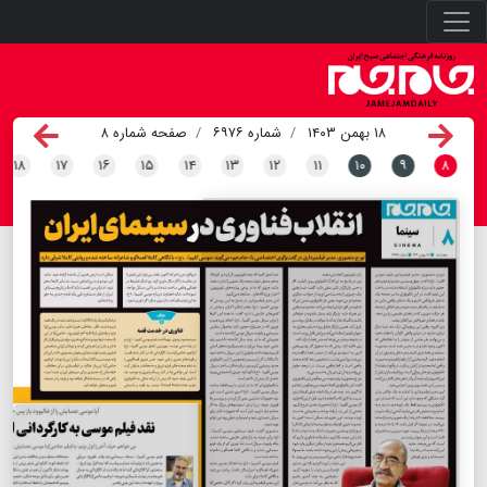
۱۸ بهمن ۱۴۰۳
شماره ۶۹۷۶
صفحه شماره ۸
۱۸
۱۷
۱۶
۱۵
۱۴
۱۳
۱۲
۱۱
۱۰
۹
۸