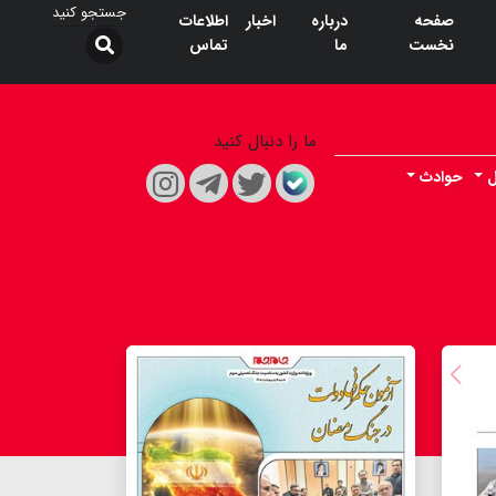
صفحه
درباره
اخبار
اطلاعات
نخست
ما
تماس
ما را دنبال کنید
ل
حوادث