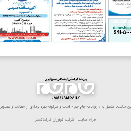
 سایت، متعلق به « روزنامه جام جم » است و هرگونه بهره ‌برداری از مطالب و تصاویر آ
طراح سایت : شرکت نوآوران تارنماگستر