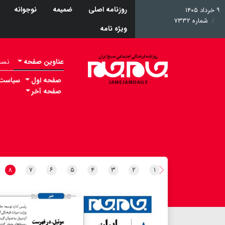
روزنامه اصلی
ضمیمه
نوجوانه
۹ خرداد ۱۴۰۵
شماره ۷۳۳۲
ویژه نامه
عناوین صفحه
نسخه 
صفحه اول
سیاست
صفحه آخر
۸
۷
۶
۵
۴
۳
۲
۱