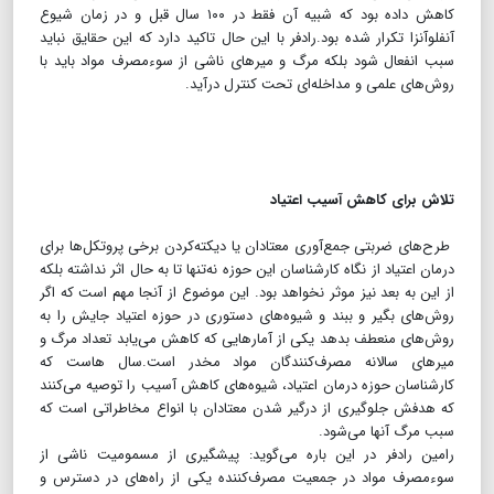
کاهش داده بود که شبیه آن فقط در ۱۰۰ سال قبل و در زمان شیوع
آنفلوآنزا تکرار شده بود.رادفر با این حال تاکید دارد که این حقایق نباید
سبب انفعال شود بلکه مرگ و میرهای ناشی از سوء‌مصرف مواد باید با
روش‌های علمی و مداخله‌ای تحت کنترل درآید.
تلاش برای کاهش آسیب اعتیاد
طرح‌های ضربتی جمع‌آوری معتادان یا دیکته‌کردن برخی پروتکل‌ها برای
درمان اعتیاد از نگاه کارشناسان این حوزه نه‌تنها تا به حال اثر نداشته بلکه
از این به بعد نیز موثر نخواهد بود. این موضوع از آنجا مهم است که اگر
روش‌های بگیر و ببند و شیوه‌های دستوری در حوزه اعتیاد جایش را به
روش‌های منعطف بدهد یکی از آمارهایی که کاهش می‌یابد تعداد مرگ و
میرهای سالانه مصرف‌کنندگان مواد مخدر است.سال هاست که
کارشناسان حوزه درمان اعتیاد، شیوه‌های کاهش آسیب را توصیه می‌کنند
که هدفش جلوگیری از درگیر شدن معتادان با انواع مخاطراتی است که
سبب مرگ آنها می‌شود.
رامین رادفر در این باره می‌گوید: پیشگیری از مسمومیت ناشی از
سوءمصرف مواد در جمعیت مصرف‌کننده یکی از راه‌های در دسترس و