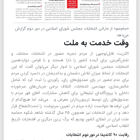
«جام‌جم» از ماراتن انتخابات مجلس شورای اسلامی در دور دوم گزارش
می‌دهد
وقت خدمت به ملت
اکثریت قابل‌توجهی از مردم تجربه حضور در انتخابات مختلف و
نقش‌آفرینی برای آینده کشور را دارا هستند و با قیاس دوازدهمین
انتخابات مجلس شورای اسلامی با ادوار دیگر می‌توان گفت که این
انتخابات از لحاظ میزان تلاش دشمنان و بداندیشان در دلسرد کردن مردم
برای عدم حضور در پای صندوق‌های رای، رکوردی را ثبت کرد که شامل
خالص‌سازی، مهندسی انتخابات، ائتلاف برخی جریان‌های سرخورده
داخلی با پروپاگاندای تبلیغاتی برای کاهش مشارکت، القای قهر مردم با
صندوق‌های رای توسط تریبون‌داران مغرض و... می‌شد اما هیچ‌کدام از
این ترفندها نتوانست اراده مردم در تعیین سرنوشت را تحت‌الشعاع قرار
دهد و در این انتخابات نیز همچون ۴۵ سال گذشته شاهد شکوه حماسه
ملت ایران در اعتلای کشور بودیم که برگ زرین دیگری بر افتخارات تاریخ
انقلاب اسلامی افزود.
رقابت ۹۰ کاندیدا در دور دوم انتخابات