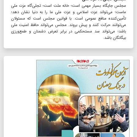
مجلس جایگاه بسیار مهمى است؛ خانه‌ ملت است؛ تجلی‌گاه عزت ملى
ماست؛ مى‌تواند عزت اسلامى و عزت ملى ما را به دنیا نشان دهد؛
تأمین‌کننده منافع عمومى است. با قوانین مجلس است که مسئولان
مى‌توانند حرکت کنند و پیش بروند. مجلس مى‌تواند حافظ امنیت ملى
باشد؛ مى‌تواند سد مستحکمى در برابر تعرض دشمنان و طمع‌ورزى
بیگانگان باشد.