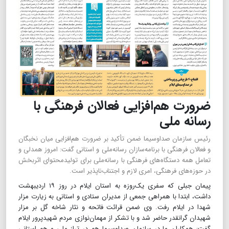
ضرورت هم‌افزایی فعالان فرهنگی با
رسانه ‌ملی
رئیس سازمان صداوسیما ضمن تأکید بر ضرورت هم‌افزایی میان نخبگان
و فعالان فرهنگی با برنامه‌سازان رسانه‌ملی و استانی گفت: امروز همدلی و
تعامل همه دستگاه‌های فرهنگی با رسانه‌ملی برای تولیدمحتوای اثربخش
در حوزه‌های فرهنگی، امری لازم و اجتناب‌ناپذیر است.
پیمان جبلی که سفری یک‌روزه به استان ایلام در روز ۱۹ اردیبهشت
داشت، ابتدا با همراهی جمعی از مدیران ستادی و استانی به زیارت مزار
شهدا در ایلام رفت. وی ضمن قرائت فاتحه و نثار شاخه گل بر مزار
شهیدان گرانقدر حاضر شد و با تشکر از مهمان‌نوازی مردم شهیدپرور ایلام
گفت: همکاران ما در سازمان صداوسیما هم در تراز ملی و هم استانی