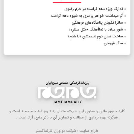
تدارک ویژه دهه کرامت در حرم رضوی
گرامیداشت خواهر برادری به شیوه دهه کرامت
ساترا نگهبان پناهگاه‌های فرهنگی
شور میلاد با نماآهنگ «مثل ستاره‌»
ساخت فصل دوم انیمیشن «با بابام»
سگ قهرمان
كلیه حقوق مادی و معنوی این سایت، متعلق به « روزنامه جام جم » است و
هرگونه بهره ‌برداری از مطالب و تصاویر آن با ذكر منبع، آزاد است .
طراح سایت : شرکت نوآوران تارنماگستر