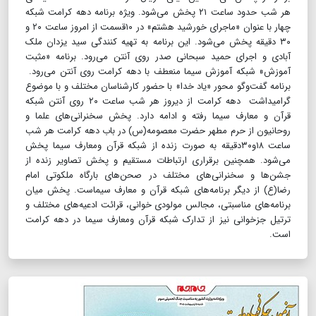
هر شب حدود ساعت ۲۱ پخش می‌شود. ویژه برنامه دهه کرامت شبکه
چهار با عنوان «ماجرای خورشید هشتم» در ۱۰قسمت از امروز ساعت ۲۰ و
۳۰ دقیقه پخش می‌شود. این برنامه به تهیه کنندگی سید یزدان ملک
آبادی و اجرای حمید سبحانی‌ صدر روی آنتن می‌رود. برنامه «مثبت
آموزش» شبکه آموزش سیما منعطف با دهه کرامت روی آنتن می‌رود.
برنامه گفت‌وگو محور «یاد خدا» با حضور کارشناسان مختلف و با موضوع
گرامیداشت دهه کرامت از دیروز هر شب ساعت ۲۰ روی آنتن شبکه
قرآن و معارف سیما رفته و ادامه دارد. پخش سخنرانی‌های علما و
روحانیون از حرم مطهر حضرت معصومه(س) در باب دهه کرامت هر شب
ساعت ۱۸و۳۰دقیقه به صورت زنده از شبکه قرآن ومعارف سیما پخش
می‌شود. همچنین برقراری ارتباطات مستقیم و پخش تصاویر زنده از
جشن‌ها و سخنرانی‌های مختلف در صحن‌های بارگاه ملکوتی امام
رضا(ع) از دیگر برنامه‌های شبکه قرآن و معارف سیماست. پخش میان
برنامه‌های مناسبتی، مجالس مولودی خوانی، قرائت ادعیه‌های مختلف و
ترتیل جزخوانی نیز از تدارک شبکه قرآن ومعارف سیما در دهه کرامت
است.