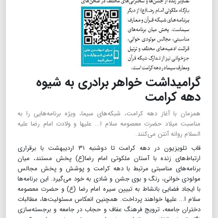
گرامیداشت خواهر برادری به شیوه
دهه کرامت
همزمان با آغاز دهه کرامت، شبکه‌های سیما، ویژه برنامه‌هایی را به
مناسبت میلاد حضرت معصومه سلام ا... علیها و ولادت امام رضا علیه
السلام روانه آنتن می‌کنند.
قاب تلویزیون در دهه کرامت تا دوشنبه ۳۱ اردیبهشت با برقراری
ارتباط‌های زنده با آستان ملکوتی امام رضا(ع) پخش مستند، میان
برنامه‌های مناسبتی مرتبط با دهه کرامت و پوشش و پخش مجالس
مولودی خوانی، رنگ و بوی جشن و شادی به خود می‌گیرد. این برنامه‌ها
با ایجاد فضایی بانشاط به تبیین سیره امام رضا (ع) و حضرت معصومه
سلام ا... علیها خواهند پرداخت. همچنین انعکاس مسئولیت‌ها، مطالبات
دختران جامعه، ترویج فرهنگ عفاف و حجاب در جامعه و برجسته‌سازی