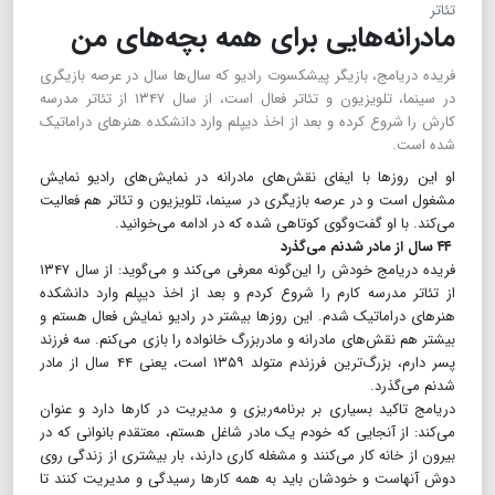
تئاتر
مادرانه‌هایی برای همه بچه‌های من
فریده دریامج، بازیگر پیشکسوت رادیو که سال‌ها سال در عرصه بازیگری
در سینما، تلویزیون و تئاتر فعال است، از سال ۱۳۴۷ از تئاتر مدرسه
کارش را شروع کرده و بعد از اخذ دیپلم وارد دانشکده هنرهای دراماتیک
شده است.
او این روزها با ایفای نقش‌های مادرانه در نمایش‌های رادیو نمایش
مشغول است و در عرصه بازیگری در سینما، تلویزیون و تئاتر هم فعالیت
می‌کند. با او گفت‌وگوی کوتاهی شده که در ادامه می‌خوانید.
۴۴ سال از مادر شدنم می‌گذرد
فریده دریامج خودش را این‌گونه معرفی می‌کند و می‌گوید: از سال ۱۳۴۷
از تئاتر مدرسه کارم را شروع کردم و بعد از اخذ دیپلم وارد دانشکده
هنرهای دراماتیک شدم. این روزها بیشتر در رادیو نمایش فعال هستم و
بیشتر هم نقش‌های مادرانه و مادربزرگ خانواده را بازی می‌کنم. سه فرزند
پسر دارم، بزرگ‌ترین فرزندم متولد ۱۳۵۹ است، یعنی ۴۴ سال از مادر
شدنم می‌گذرد.
دریامج تاکید بسیاری بر برنامه‌ریزی و مدیریت در کارها دارد و عنوان
می‌کند: از آنجایی که خودم یک مادر شاغل هستم، معتقدم بانوانی که در
بیرون از خانه کار می‌کنند و مشغله کاری دارند، بار بیشتری از زندگی روی
دوش آنهاست و خودشان باید به همه کارها رسیدگی و مدیریت کنند تا