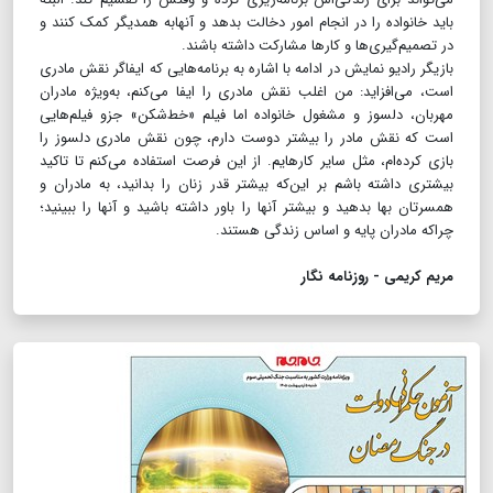
باید خانواده را در انجام امور دخالت بدهد و آنهابه همدیگر کمک کنند و
در تصمیم‌گیری‌ها و کارها مشارکت داشته باشند.
بازیگر رادیو نمایش در ادامه با اشاره به برنامه‌هایی که ایفاگر نقش مادری
است، می‌افزاید: من اغلب نقش مادری را ایفا می‌کنم، به‌ویژه مادران
مهربان، دلسوز و مشغول خانواده اما فیلم «خط‌شکن» جزو فیلم‌هایی
است که نقش مادر را بیشتر دوست دارم، چون نقش مادری دلسوز را
بازی کرده‌ام، مثل سایر کارهایم. از این فرصت استفاده می‌کنم تا تاکید
بیشتری داشته باشم بر این‌که بیشتر قدر زنان را بدانید، به مادران و
همسرتان بها بدهید و بیشتر آنها را باور داشته باشید و آنها را ببینید؛
چراکه مادران پایه و اساس زندگی‌ هستند.
مریم کریمی - روزنامه نگار