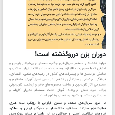
دوران بزن درروگذشته است!
تولید هدفمند و مستمر سریال‌های جذاب، بامحتوا و پر‌طرفدار پلیسی و
امنیتی که با محوریت دفاع ازحریم، حرمت، عزت و اقتدار ایران اسلامی و
نمایش توانمندی‌ها و پیشرفت‌های کشور در زمینه‌های علمی، اقتصادی،
فرهنگی، اجتماعی و سازندگی و تدافعی در مسیر تحول‌آفرینی ساختاری و
محتوایی آثار تلویزیون و ساخت مجموعه‌های فاخر و ارزشمند تلویزیونی
برقاب سیما نقش می‌بندند، گویای همت مستدام مدیران کاربلد و
هنرمندان مستعد و متعهد رسانه‌ملی وکشور است.
تا امروز سریال‌های متعدد و متنوع فراوانی با رویکرد ثبت هنری
فعالیت‌های سازنده محققان، دانشمندان و نخبگان ایرانی و عملکرد
نیروهای انتظامی، امنیتی و حفاظتی در این راستا بر مبنای پرونده‌های