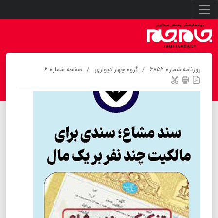
روزنامه شماره ۶۸۵۲
گروه چهار دیواری
صفحه شماره ۶