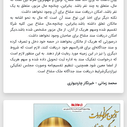
مال، متعلق به چند نفر باشد. بنابراین، چنانچه مال مزبور، متعلق به یک
نفر باشد، امکان دریافت سند مشاع برای آن وجود نخواهد داشت.
نکته دیگر برای اخذ این نوع سند آن است که مال به نحو اشاعه به
مالکان تعلق داشته باشد.بنابراین، چنانچه،مال مشاع بین کلیه شرکا
تقسیم شده وسهم هریک از آنان، از مال مزبور مشخص شده باشد،دیگر
امکان دریافت سند مشاع برای صاحبان وجود نخواهد داشت.
درصورتی که هریک از مالکان بخواهند در حصه خود دخل و تصرف کرده
و سند جداگانه‌‌ای برای قدرالسهم خود دریافت کنند، لازم است که شروط
دیگری را نیز در این زمینه مورد رعایت قرار دهند. به این منظور لازم است
که درخواست تفکیک سند به اداره ثبت تحویل داده شده و سهم هریک
از اعضا معین شود.همچنین، تنظیم تقسیم‌نامه وصورت مجلس تفکیکی
نیزازدیگرشرایط دریافت سند جداگانه ملک مشاع است.
محمد زمانی - خبرنگار چاردیواری