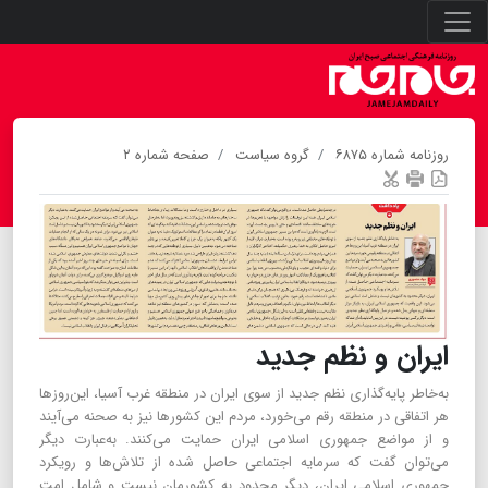
روزنامه شماره ۶۸۷۵
گروه سیاست
صفحه شماره ۲
ایران و نظم جدید
به‌خاطر پایه‌گذاری نظم جدید از سوی ایران در منطقه غرب آسیا، این‌روز‌ها
هر اتفاقی در منطقه رقم می‌خورد، مردم این کشور‌ها نیز به صحنه می‌آیند
و از مواضع جمهوری اسلامی ایران حمایت می‌کنند. به‌عبارت دیگر
می‌توان گفت که سرمایه اجتماعی حاصل شده از تلاش‌ها و رویکرد
جمهوری اسلامی ایران، دیگر محدود به کشورمان نیست و شامل امت