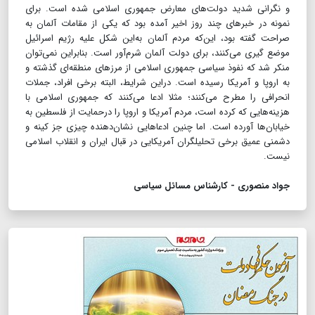
و نگرانی شدید دولت‌های معارض جمهوری اسلامی شده است. برای
نمونه در خبر‌های چند روز اخیر آمده بود که یکی از مقامات آلمان به
صراحت گفته بود، این‌که مردم آلمان به‌این شکل علیه رژیم اسرائیل
موضع گیری می‌کنند، برای دولت آلمان شرم‌آور است. بنابراین نمی‌توان
منکر شد که نفوذ سیاسی جمهوری اسلامی از مرز‌های منطقه‌ای گذشته و
به اروپا و آمریکا رسیده است. در‌این شرایط، البته برخی افراد، جملات
انحرافی را مطرح می‌کنند؛ مثلا ادعا می‌کنند که جمهوری اسلامی با
هزینه‌هایی که کرده است، مردم آمریکا و اروپا را در‌حمایت از فلسطین به
خیابان‌ها آورده است. اما چنین ادعاهایی نشان‌دهنده چیزی جز کینه و
دشمنی عمیق برخی تحلیلگران آمریکایی در قبال ایران و انقلاب اسلامی
نیست.
جواد منصوری - کارشناس مسائل سیاسی