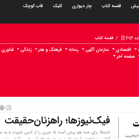
پش
قفسه کتاب
چار دیواری
کلیک
قاب کوچک
Pdf
/
قفسه کتاب
اقتصادی
سازمان آگهی
رسانه
فرهنگ و هنر
زندگی
فناوری
صفحه آخر
فیک‌نیوزها؛ راهزنان‌حقیقت
احتمالا برای شما هم پیش آمده که خبری را از کسی شنیده یا به 
آنلاین مشاهده کرده باشید و به واسطه‌ آن خبر، نگران، ترسید