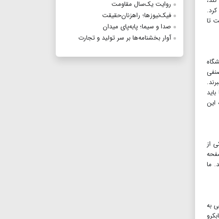
کند،
روایت یک‌سال مقاومت
کرد.
فیک‌نیوزها؛ راهزنان‌حقیقت
ت تا
صدا و سیما؛ پابه‌پای میدان
آوار بخشنامه‌ها بر سر تولید و تجارت
شگاه
صنفی
رند.
باید
 این
ی از
صفحه
. ما
ی به
بکرو