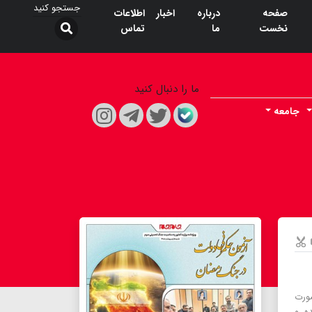
صفحه
درباره
اخبار
اطلاعات
نخست
ما
تماس
ما را دنبال کنید
جامعه
صورت
ه‌ و