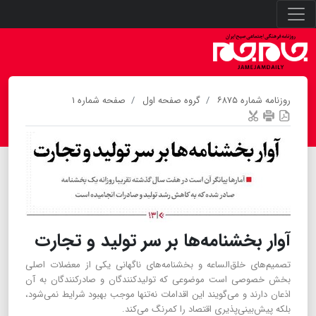
روزنامه شماره ۶۸۷۵
گروه صفحه اول
صفحه شماره ۱
آوار بخشنامه‌ها بر سر تولید و تجارت
تصمیم‌های خلق‌الساعه و بخشنامه‌های ناگهانی یکی از معضلات اصلی
بخش خصوصی است موضوعی که تولیدکنندگان و صادرکنندگان به آن
اذعان دارند و می‌گویند این اقدامات نه‌تنها موجب بهبود شرایط نمی‌شود،
بلکه پیش‌بینی‌پذیری اقتصاد را کمرنگ می‌کند.