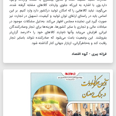
دارد.وی با اشاره به این‌که جلوی واردات کالاهای مشابه گرفته شده،
می‌گوید: نباید کالاهایی را که امکان تولید درکشور دارد وارد کنیم. بر این
اساس باید در راستای ارتقای توان تولید و کیفیت، تسهیل در تجارت نیز
صورت گیرد.این نماینده مجلس اظهار می‌کند: به‌دلیل مشکلات موجود در
مبادلات مالی و تجاری با سایر کشورها، هزینه‌ها برای تجار وصادرکنندگان
ایرانی افزایش می‌یابد وآنها ناچارند کالاهای خود را ۲۰درصد گران‌تر
بفروشند. این وضعیت باعث می‌شود که صادرکننده نتواند باسایر تجار
رقابت کند و به‌خاطرگرانی، ازبازار جهانی کنار گذاشته شود.
فرزانه پیری - گروه اقتصاد