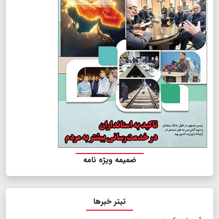
ضمیمه ویژه نامه
تیتر خبرها