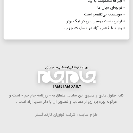
آبی‌ها محکومند به برد
غریبه‌‎ای میان ما
موسیمانه بی‏‌تقصیر است
اولین باخت پرسپولیس در لیگ برتر
روز تلخ کشتی آزاد در مسابقات جهانی
كلیه حقوق مادی و معنوی این سایت، متعلق به « روزنامه جام جم » است و
هرگونه بهره ‌برداری از مطالب و تصاویر آن با ذكر منبع، آزاد است .
طراح سایت : شرکت نوآوران تارنماگستر