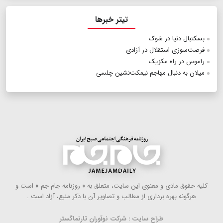
تیتر خبرها
بسکتبال دنیا در شوک
فرصت‌سوزی استقلال در آزادی
راموس در راه مکزیک
میلان به دنبال مهاجم نیمکت‌نشین چلسی
كلیه حقوق مادی و معنوی این سایت، متعلق به « روزنامه جام جم » است و
هرگونه بهره ‌برداری از مطالب و تصاویر آن با ذكر منبع، آزاد است .
طراح سایت : شرکت نوآوران تارنماگستر