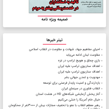
ضمیمه ویژه نامه
تیتر خبرها
احیای مفاهیم جهاد، شهادت و مقاومت در انقلاب اسلامی
مقاومت لبنان ادامه می‌یابد
بازی چماق و هویج ترامپ در غزه
اهداف سناریوی ترامپ علیه ایران
اهداف سناریوی ترامپ علیه ایران
مهدویت و تمدن جهانی بشر
بازدارندگی و امنیت پایدار فرصتی برای توسعه
انقلاب فناوری در سینمای ایران
آغاز پخش آزمایشی شبکه‌های HD در هشت استان
خیال خام آمریکا را خنثی می‌کنیم
رهبر معظم انقلاب با عفو یا تخفیف مجازات بیش از ۳۰۰۰نفر از محکومان
موافقت کردند